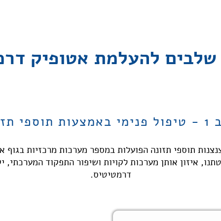
שלבים להעלמת אטופיק דרמ
ות תוספי תזונה
שיטת T.M.S.T מכיל ארבע צנצנות תוספי תזונה הפועלות במספר מערכות מרכז
תנו, איזון אותן מערכות לקויות ושיפור התפקוד המערכתי, יק
דרמטיטיס.