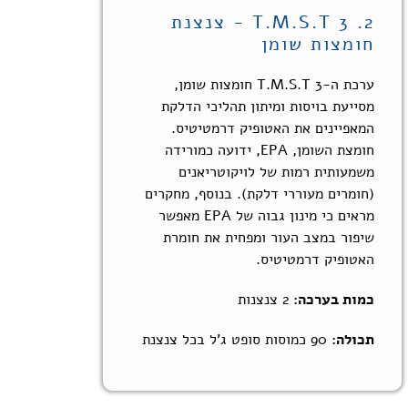
2. T.M.S.T 3 - צנצנת
חומצות שומן
ערכת ה-
T.M.S.T 3
חומצות שומן,
מסייעת בויסות ומיתון תהליכי הדלקת
המאפיינים את האטופיק דרמטיטיס.
חומצת השומן, EPA, ידועה כמורידה
משמעותית רמות של לויקוטריאנים
(חומרים מעוררי דלקת). בנוסף, מחקרים
מראים כי מינון גבוה של EPA מאפשר
שיפור במצב העור ומפחית את חומרת
האטופיק דרמטיטיס.
כמות בערכה:
2 צנצנות
תכולה:
90 כמוסות סופט ג'ל בכל צנצנת