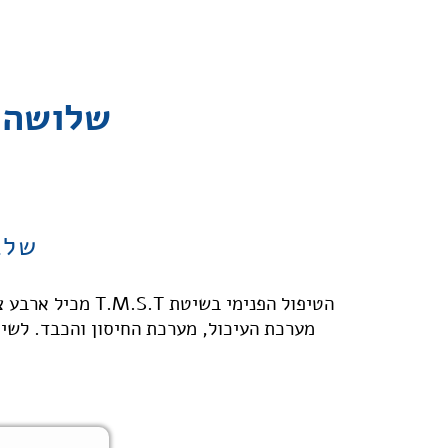
שלושה 
שלב 1 - טיפול פנימי באמצע
הטיפול הפנימי ב
מערכת העיכול, מערכת החיסון והכבד. לשיט