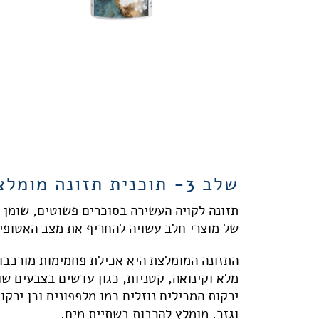
שלב 3- תוכנית תזונה מומלצת
תזונה לקויה העשירה בסוכרים פשוטים, שומן 
של מוצרי חלב עשויה להחריף את מצב האטופי
התזונה המומלצת היא אכילת פחמימות מורכבות:
מלא וקינואה, קטניות, כגון עדשים בצבעים שונ
ירקות המכילים נוזלים כמו מלפפונים וכן ירק
וגזר. מומלץ להרבות בשתיית מים.