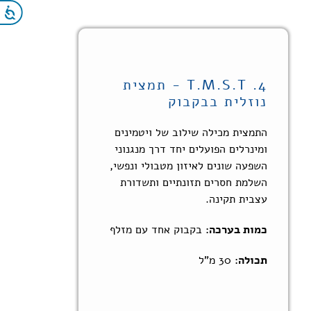
נג
4. T.M.S.T - תמצית
נוזלית בבקבוק
התמצית מכילה שילוב של ויטמינים
ומינרלים הפועלים יחד דרך מנגנוני
השפעה שונים לאיזון מטבולי ונפשי,
השלמת חסרים תזונתיים ותשדורת
עצבית תקינה.
כמות בערכה:
בקבוק אחד עם מזלף
תכולה:
30 מ"ל