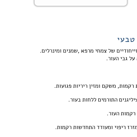
רוכזים וייחודיים של צמחי מרפא ,שמנים ומינרלים.
על גבי העור.
רקמות, משקם ומזין ריריות פגועות.
יליגנים התורמים ללחות בעור.
 רקמות העור.
רז ריפוי ומעודד התחדשות רקמות.