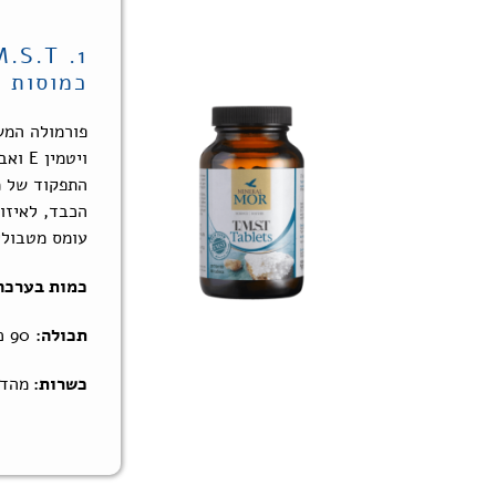
כמוסות ט
ויטמי
התפקוד של מ
הכבד, לאיזו
עומס מטבולי
כמות בערכה
תכולה:
90 כמוסות
כשרות:
מהדר