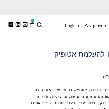
0
החשבון שלי
English
ערכת T.M.S.T להעלמת אטופיק
"מ
מה הידוע, אטופיק דרמטיטיס היא מחלה
טומים חיצוניים שונים, ביניהם פריחה
זק, יובש ועוד. בעוד ההגיון שולח אותנו