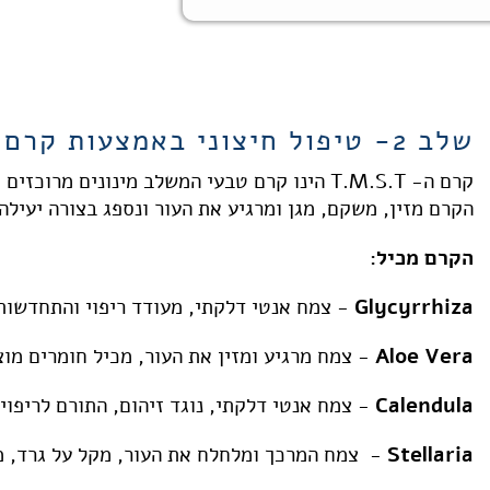
שלב 2- טיפול חיצוני באמצעות קרם טבעי
קרם ה- T.M.S.T הינו קרם טבעי המשלב מינונים מ
הקרם מזין, משקם, מגן ומרגיע את העור ונספג בצורה יעילה 
הקרם מכיל:
Glycyrrhiza
- צמח אנטי דלקתי, מעודד ריפוי והתחדשות 
Aloe Vera
- צמח מרגיע ומזין את העור, מכיל חומרים מוצ
Calendula
- צמח אנטי דלקתי, נוגד זיהום, התורם לריפוי
Stellaria
- צמח המרכך ומלחלח את העור, מקל על גרד, מז