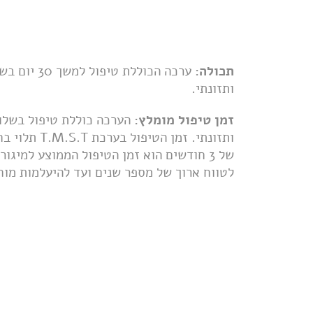
תכולה:
ערכה הכוללת 
ותזונתי.
זמן טיפול מומלץ:
הערכה כוללת טיפול בשלוש
ותזונתי. זמן הטיפול בערכת T.M.S.T
תלוי ב
של 3 חודשים הוא זמן הטיפול הממוצע למיג
לטווח ארוך של מספר שנים ועד להיעלמות מו