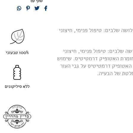
שתף עם
T.M.S.T
להעלמת
אטופיק
דרמטיטיס
טיפול למשך 30 יום בשלושה שלבים: טיפול פנימי, חיצוני
ה שלבים: טיפול פנימי, חיצוני
100% טבעוני
חומרת האטופיק דרמטיטיס. שימוש
ור האטופיק דרמטיטיס על גבי העור
חלטת של הבעיה.
ללא סיליקונים