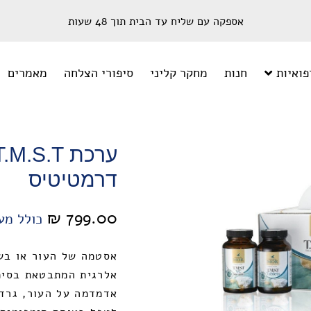
אספקה עם שליח עד הבית תוך 48 שעות
פואיות
חנות
מחקר קליני
סיפורי הצלחה
מאמרים
דרמטיטיס
₪
799.00
כולל מע
אסטמה של העור או בש
אלרגית המתבטאת בסימפ
אדמדמה על העור, גרד ח