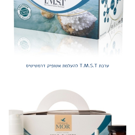
ערכת T.M.S.T להעלמת אטופיק דרמטיטיס