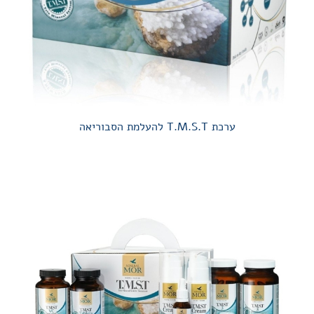
ערכת T.M.S.T להעלמת הסבוריאה