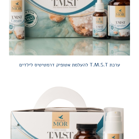
ערכת T.M.S.T להעלמת אטופיק דרמטיטיס לילדים