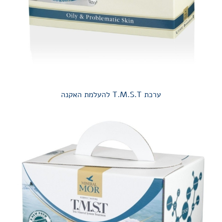
ערכת T.M.S.T להעלמת האקנה