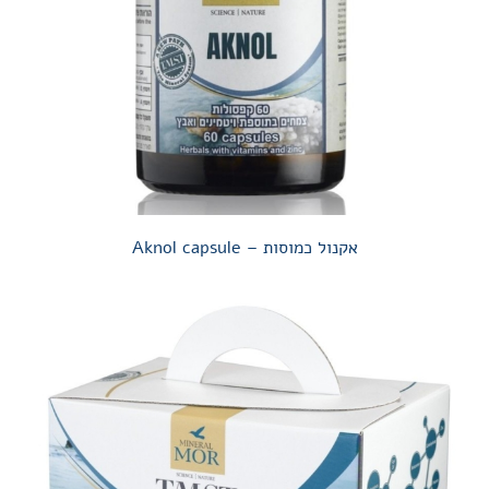
אקנול כמוסות – Aknol capsule