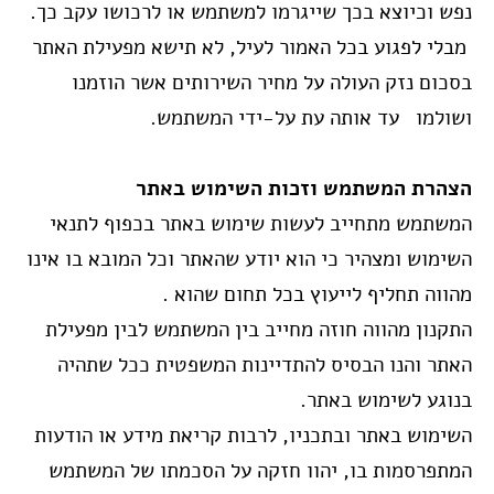
נפש וכיוצא בכך שייגרמו למשתמש או לרכושו עקב כך.
מבלי לפגוע בכל האמור לעיל, לא תישא מפעילת האתר
בסכום נזק העולה על מחיר השירותים אשר הוזמנו
ושולמו עד אותה עת על-ידי המשתמש.
הצהרת המשתמש וזכות השימוש באתר
המשתמש מתחייב לעשות שימוש באתר בכפוף לתנאי
השימוש ומצהיר כי הוא יודע שהאתר וכל המובא בו אינו
מהווה תחליף לייעוץ בכל תחום שהוא .
התקנון מהווה חוזה מחייב בין המשתמש לבין מפעילת
האתר והנו הבסיס להתדיינות המשפטית ככל שתהיה
בנוגע לשימוש באתר.
השימוש באתר ובתכניו, לרבות קריאת מידע או הודעות
המתפרסמות בו, יהוו חזקה על הסכמתו של המשתמש