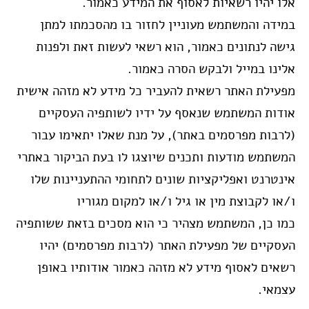
אלו יהיו רשאיות לאסוף את המידע כאמור.
במידה והמשתמש מעוניין לחזור בו מהסכמתו למתן
גישה לנתונים כאמור, הוא רשאי לעשות זאת ולפנות
אלינו במייל ולבקש הסרה כאמור.
מפעילת האתר רשאית להעביר כל מידע לא מזהה אישית
אודות המשתמש שנאסף על ידיו לשותפיה העסקיים
(לרבות מפרסמים באתר), על מנת שאלו יתאימו עבור
המשתמש מודעות ותכנים שיוצגו לו בעת הביקור באתרי
אינטרנט ואפליקציות שונים לתחומי ההתעניינות שלו
ו/או לקבוצת מין או גיל ו/או למקום מגוריו
כמו כן, המשתמש מצהיר כי הוא מסכים בזאת ששותפיה
העסקיים של מפעילת האתר (לרבות מפרסמים) יהיו
רשאים לאסוף מידע לא מזהה כאמור אודותיו באופן
עצמאי.