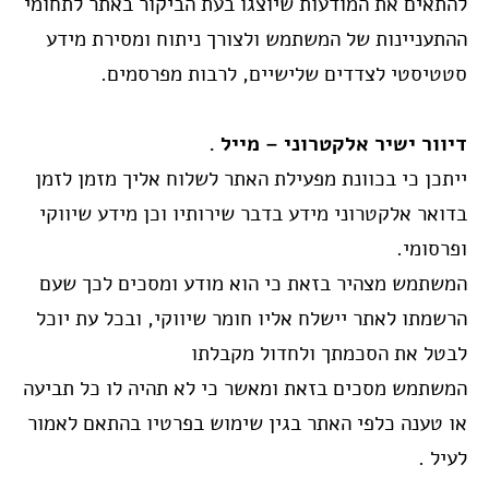
להתאים את המודעות שיוצגו בעת הביקור באתר לתחומי
ההתעניינות של המשתמש ולצורך ניתוח ומסירת מידע
סטטיסטי לצדדים שלישיים, לרבות מפרסמים.
דיוור ישיר אלקטרוני – מייל .
ייתכן כי בכוונת מפעילת האתר לשלוח אליך מזמן לזמן
בדואר אלקטרוני מידע בדבר שירותיו וכן מידע שיווקי
ופרסומי.
המשתמש מצהיר בזאת כי הוא מודע ומסכים לכך שעם
הרשמתו לאתר יישלח אליו חומר שיווקי, ובכל עת יוכל
לבטל את הסכמתך ולחדול מקבלתו
המשתמש מסכים בזאת ומאשר כי לא תהיה לו כל תביעה
או טענה כלפי האתר בגין שימוש בפרטיו בהתאם לאמור
לעיל .