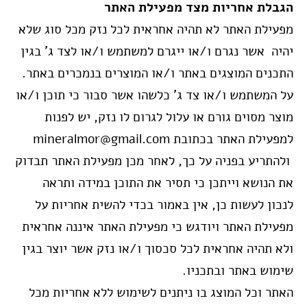
הגבלת אחריות מצד מפעילת האתר
מפעילת האתר לא תהיה אחראית לכל נזק מכל סוג שלא
יהיה אשר נגרם ו/או ייגרם למשתמש ו/או לצד ג’ בגין
התכנים המוצגים באתר ו/או המוצרים בנמכרים באתר.
על המשתמש ו/או צד ג’ כלשהו אשר סבור כי תוכן ו/או
מוצר מסוים גורם או עלול לגרום לו נזק, יש לפנות
למפעילת האתר בכתובת mineralmor@gmail.com
ולהתריע בפניה על כך, לאחר מכן מפעילת האתר תבדוק
את הנושא וייתכן כי תסיר את התוכן במידה ותראה
לנכון לעשות כן, אין באמור בכדי להשית אחריות על
מפעילת האתר ויודגש כי מפעילת האתר איננה אחראית
ולא תהיה אחראית לכל סכסוך ו/או נזק אשר יוצר בגין
שימוש באתר ובתכניו.
האתר וכל המוצג בו ניתנים לשימוש ללא אחריות מכל