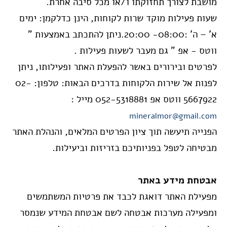
מושבת לצורך תחזוקתו ו/או מכל סיבה אחרת.
שעות פעילות מוקד שרות לקוחות, הינן כדלקמן: ימים
א’ – ה’ :08:00- 20:00.
ניתן להתכתב באמצעות "
ווטס - אפ " גם מעבר לשעות פעילות .
לפרטים ובירורים באשר להפעלת האתר ופעילותו, ניתן
לפנות אל שירות הלקוחות בדרכים הבאות: טלפון:
02-
5667922 ווטס אפ 052-5318881 מייל :
mineralmor@gmail.com
הפנייה תיעשה תוך ציון הפרטים המלאים, והנהלת האתר
מבטיחה לטפל בפניותיכם בזריזות וביעילות.
אבטחת מידע באתר
מפעילת האתר דואגת לכבד את פרטיות המשתמשים
ומפעילה מערכות אבטחה לשם אבטחת המידע שנמסר