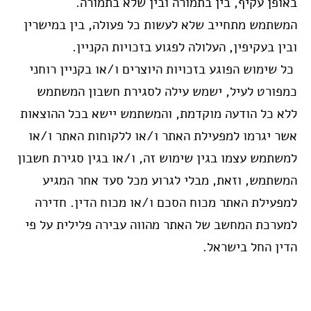
באופן עקיף, בין בתמורה ובין שלא בתמורה.
המשתמש מתחייב שלא לעשות כל פעולה, בין במישרין
ובין בעקיפין, העלולה לפגוע בזכויות הקניין.
כל שימוש הפוגע בזכויות היוצרים ו/או בקניין רוחני
כמפורט לעיל, ישמש עילה לסגירת חשבון המשתמש
ללא כל הודעה מוקדמת, והמשתמש יישא בכל ההוצאות
אשר יגרמו למפעילת האתר ו/או ללקוחות האתר ו/או
למשתמש עצמו בגין שימוש זה, ו/או בגין סגירת חשבון
המשתמש, וזאת, מבלי לגרוע מכל סעד אחר המגיע
למפעילת האתר מכוח הסכם ו/או מכוח הדין. חדירה
למערכת המחשב של האתר מהווה עבירה פלילית על פי
הדין החל בישראל.