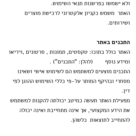
ולא ישמשו בפרשנות תנאי השימוש.
האתר משמש כקניון אלקטרוני לרכישת מוצרים
ושירותים.
התכנים באתר
האתר כולל בתוכו: טקסטים, תמונות , סרטונים ,וידיאו
ומידע נוסף (להלן: “התכנים")
.
התכנים מוצעים למשתמש הם לשימוש אישי ושאינו
מסחרי ובהיקף המותר על-פי כללי השימוש ההוגן לפי
דין.
מפעילת האתר תעשה כמיטב יכולתה להקנות למשתמש
את הידע המקצועי, אך אינה מתחייבת ואינה יכולה
להתחייב לתוצאות כלשהן.