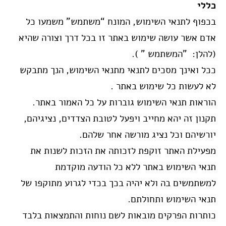
כללי
בכפוף לתנאי השימוש, המונח “משתמש” משמעו כל
אדם אשר עושה שימוש באתר זו בכל דרך וצורה שהיא
(להלן: "המשתמש " ).
ככל ואינך מסכים לתנאי מתנאי השימוש, הנך מתבקש
לא לעשות כל שימוש באתר
.
הוראות תנאי השימוש גוברות על כל האמור באתר.
תקנון זה יהא מחייב ויפעל לטובת הצדדים, נציגיהם,
יורשיהם וכל נציג מורשה אחר שלהם.
מפעילת האתר זוקפת לזכותה את הזכות לשנות את
תנאי השימוש באתר ללא כל הודעה מוקדמת
למשתמשים בה ולא יהיה בכך בכדי לגרוע מתוקפו של
תנאי השימוש ותחולתם.
כותרות הפרקים מובאות לשם נוחות והתמצאות בלבד