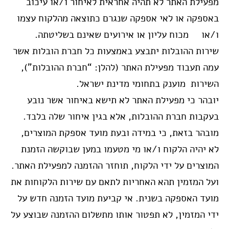
מפעילת האתר לא תהיה אחראית לאיחור ו/או עיכוב
באספקה או לאי אספקה שנגרם כתוצאה מהלקוח עצמו
ו/או מכוח עליון או אירועים שאינם בשליטתה.
שירות ההובלות יתבצע באמצעות כל חברת הובלות אשר
עמה תעבוד מפעילת האתר (להלן: “חברת ההובלות”),
השירות מוענק בתחומי מדינת ישראל.
יובהר כי מפעילת האתר לא תישא באיחור אשר נובע
בעקבות חברת ההובלות, אלא בגין איחור שלה בלבד.
מובהר בזאת, כי במידה ובעת מועד אספקת המוצרים,
לא יהיה הלקוח ו/או מי מטעמו במען שבוקשה הזמנת
המוצרים על ידי הלקוח, תוחזר ההזמנה למפעילת האתר.
ועל המזמין תהא האחריות לתאם עם שירות הלקוחות את
מועד האספקה בשנית. אי קביעת מועד הזמנה חדש על
ידי המזמין, לא תפטור אותו מתשלום ההזמנה שבוצע על