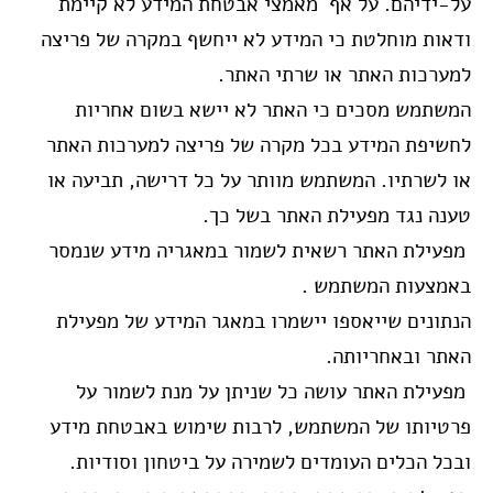
על-ידיהם. על אף מאמצי אבטחת המידע לא קיימת
ודאות מוחלטת כי המידע לא ייחשף במקרה של פריצה
למערכות האתר או שרתי האתר.
המשתמש מסכים כי האתר לא יישא בשום אחריות
לחשיפת המידע בכל מקרה של פריצה למערכות האתר
או לשרתיו. המשתמש מוותר על כל דרישה, תביעה או
טענה נגד מפעילת האתר בשל כך.
מפעילת האתר רשאית לשמור במאגריה מידע שנמסר
באמצעות המשתמש .
הנתונים שייאספו יישמרו במאגר המידע של מפעילת
האתר ובאחריותה.
מפעילת האתר עושה כל שניתן על מנת לשמור על
פרטיותו של המשתמש, לרבות שימוש באבטחת מידע
ובכל הכלים העומדים לשמירה על ביטחון וסודיות.