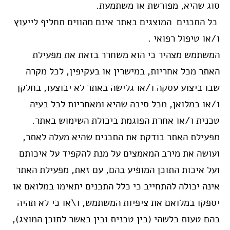
סוג שהיא, מפורשת או משתמעת.
כל התכנים המוצגים באתר אינם מהווים תחליף לייעוץ
ו/או טיפול רפואי .
המשתמש מצהיר כי הוא משחרר בזאת את מפעילת
האתר מכל אחריות, במישרין או בעקיפין, לכל מקרה
שבו ביצוע עסקה ו/או גלישה באתר לא יבוצעו, בחלקן
ו/או במלואן, מכל סיבה שהיא ומאחריות לכל בעיה
טכנית ו/או אחרת הפוגמת ביכולת השימוש באתר.
מפעילת האתר בודקת את התכנים שהיא מעלה לאתר,
ועושה את מירב המאמצים על מנת להקפיד על איכותם
ועל איכות התוכן המופיע בהם, עם זאת, מפעילת האתר
אינה יכולה להתחייב כי כלל התכנים יתאימו במלואם או
יספקו במלואם את ציפיות המשתמש, ו\או כי לא תהיה
בהם טעות כלשהי (בין טכנית ובין באשר לתוכן המוצג),