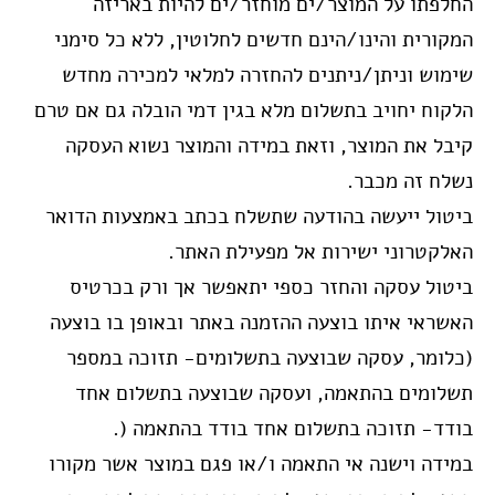
החלפתו על המוצר/ים מוחזר/ים להיות באריזה
המקורית והינו/הינם חדשים לחלוטין, ללא כל סימני
שימוש וניתן/ניתנים להחזרה למלאי למכירה מחדש
הלקוח יחויב בתשלום מלא בגין דמי הובלה גם אם טרם
קיבל את המוצר, וזאת במידה והמוצר נשוא העסקה
נשלח זה מכבר.
ביטול ייעשה בהודעה שתשלח בכתב באמצעות הדואר
האלקטרוני ישירות אל מפעילת האתר.
ביטול עסקה והחזר כספי יתאפשר אך ורק בכרטיס
האשראי איתו בוצעה ההזמנה באתר ובאופן בו בוצעה
(כלומר, עסקה שבוצעה בתשלומים- תזוכה במספר
תשלומים בהתאמה, ועסקה שבוצעה בתשלום אחד
בודד- תזוכה בתשלום אחד בודד בהתאמה (
.
במידה וישנה אי התאמה ו/או פגם במוצר אשר מקורו